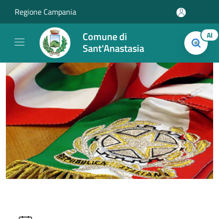
Salta al contenuto principale
Regione Campania
Comune di
AI
Sant'Anastasia