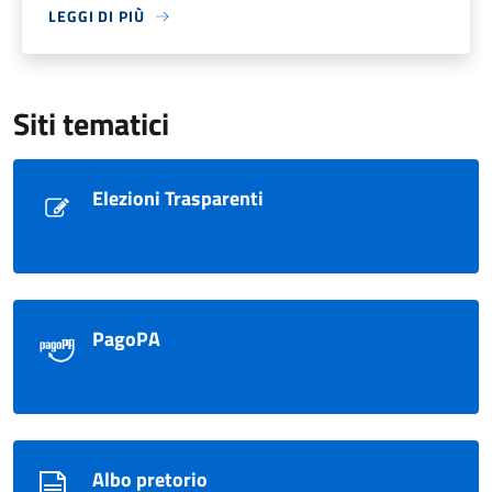
LEGGI DI PIÙ
Siti tematici
Elezioni Trasparenti
PagoPA
Albo pretorio