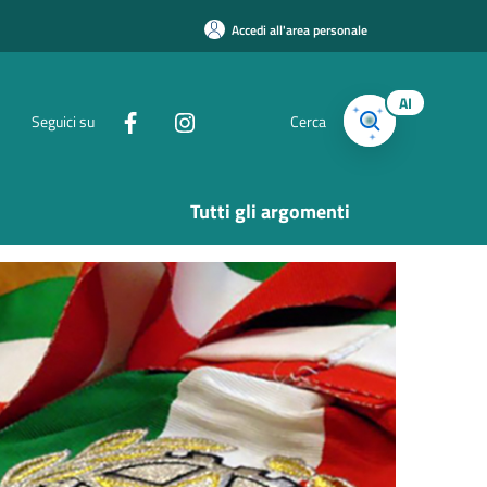
Accedi all'area personale
AI
Seguici su
Cerca
Tutti gli argomenti