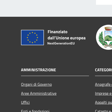
AMMINISTRAZIONE
CATEGORI
Organi di Governo
Anagrafe e
Aree Amministrative
Imprese 
Uffici
Appalti pu
Enti e fondazioni
Catasto e