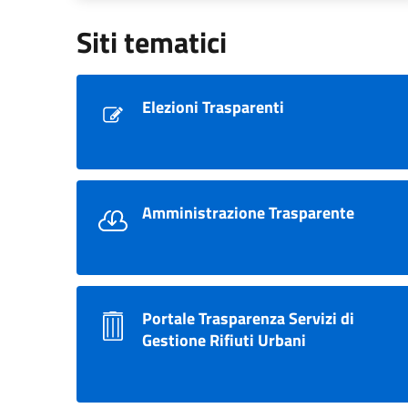
Siti tematici
Elezioni Trasparenti
Amministrazione Trasparente
Portale Trasparenza Servizi di
Gestione Rifiuti Urbani