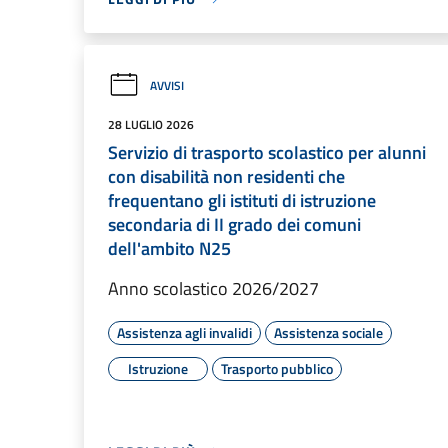
AVVISI
28 LUGLIO 2026
Servizio di trasporto scolastico per alunni
con disabilità non residenti che
frequentano gli istituti di istruzione
secondaria di II grado dei comuni
dell'ambito N25
Anno scolastico 2026/2027
Assistenza agli invalidi
Assistenza sociale
Istruzione
Trasporto pubblico