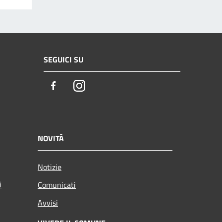
SEGUICI SU
Facebook
Instagram
NOVITÀ
Notizie
i
Comunicati
Avvisi