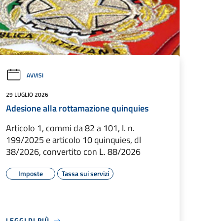
AVVISI
29 LUGLIO 2026
Adesione alla rottamazione quinquies
Articolo 1, commi da 82 a 101, l. n.
199/2025 e articolo 10 quinquies, dl
38/2026, convertito con L. 88/2026
Imposte
Tassa sui servizi
LEGGI DI PIÙ