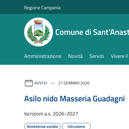
Salta al contenuto principale
Regione Campania
Comune di Sant'Anast
Amministrazione
Novità
Servizi
Vivere 
AVVISI
21 GENNAIO 2026
Asilo nido Masseria Guadagni
Iscrizioni a.s. 2026-2027
Assistenza sociale
Istruzione