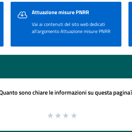
Attuazione misure PNRR
Vai ai contenuti del sito web dedicati
all'argomento Attuazione misure PNRR
Quanto sono chiare le informazioni su questa pagina