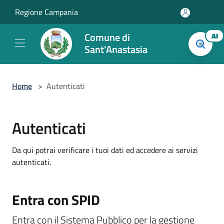
Salta al contenuto principale
Regione Campania
Comune di
AI
Sant'Anastasia
Home
>
Autenticati
Autenticati
Da qui potrai verificare i tuoi dati ed accedere ai servizi
autenticati.
Entra con SPID
Entra con il Sistema Pubblico per la gestione