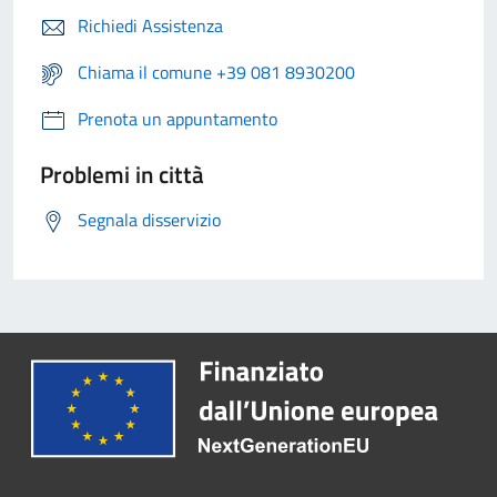
Richiedi Assistenza
Chiama il comune +39 081 8930200
Prenota un appuntamento
Problemi in città
Segnala disservizio