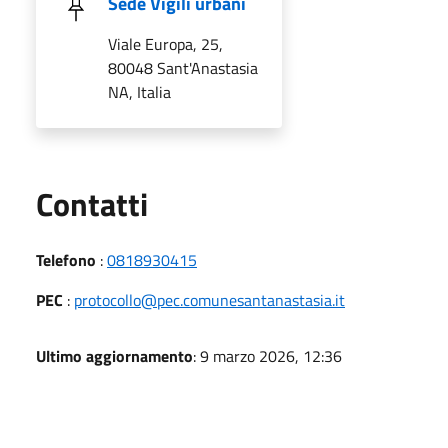
Sede Vigili urbani
Viale Europa, 25,
80048 Sant'Anastasia
NA, Italia
Utili
Contatti
Telefono
:
0818930415
PEC
:
protocollo@pec.comunesantanastasia.it
Ultimo aggiornamento
: 9 marzo 2026, 12:36