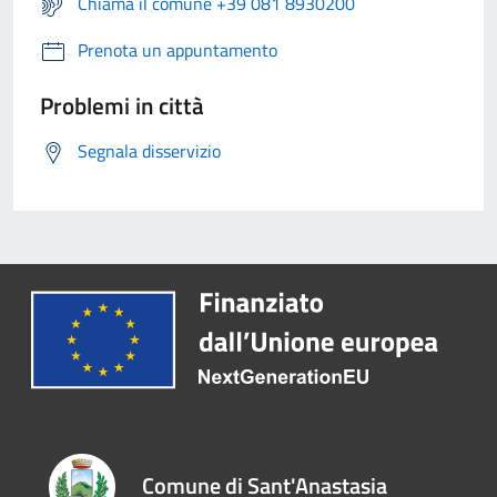
Chiama il comune +39 081 8930200
Prenota un appuntamento
Problemi in città
Segnala disservizio
Comune di Sant'Anastasia