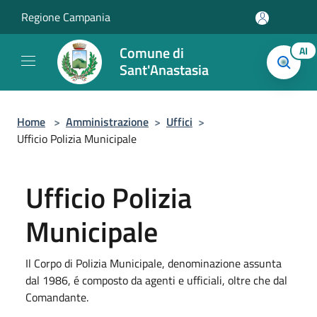
Salta al contenuto principale
Regione Campania
Comune di
AI
Sant'Anastasia
Home
>
Amministrazione
>
Uffici
>
Ufficio Polizia Municipale
Ufficio Polizia
Municipale
Il Corpo di Polizia Municipale, denominazione assunta
dal 1986, é composto da agenti e ufficiali, oltre che dal
Comandante.