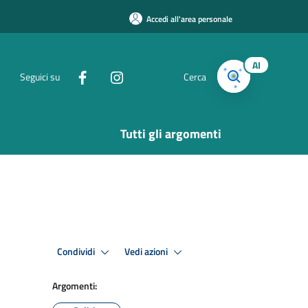
Accedi all'area personale
AI
Seguici su
Cerca
Tutti gli argomenti
Condividi
Vedi azioni
Argomenti: