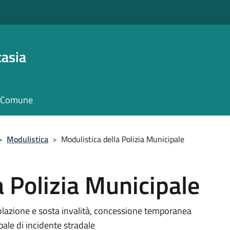
asia
il Comune
>
Modulistica
>
Modulistica della Polizia Municipale
a Polizia Municipale
olazione e sosta invalità, concessione temporanea
bale di incidente stradale