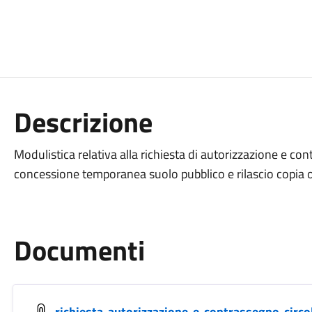
Descrizione
Modulistica relativa alla richiesta di autorizzazione e con
concessione temporanea suolo pubblico e rilascio copia o 
Documenti
richiesta-autorizzazione-e-contrassegno-circo