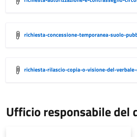
richiesta-concessione-temporanea-suolo-pubb
richiesta-rilascio-copia-o-visione-del-verbale
Ufficio responsabile de