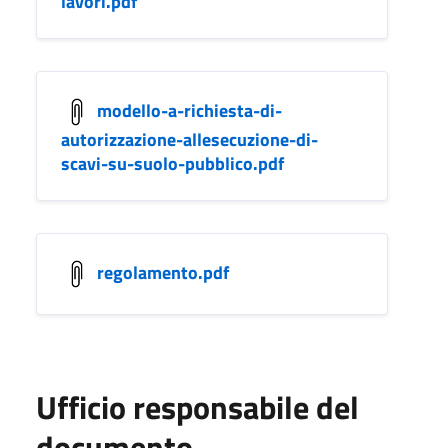
lavori.pdf
modello-a-richiesta-di-
autorizzazione-allesecuzione-di-
scavi-su-suolo-pubblico.pdf
regolamento.pdf
Ufficio responsabile del
documento