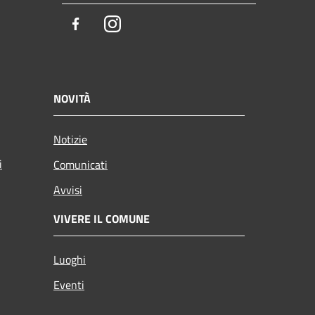
Facebook
Instagram
NOVITÀ
Notizie
i
Comunicati
Avvisi
VIVERE IL COMUNE
Luoghi
Eventi