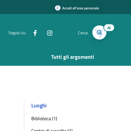
Accedi all'area personale
AI
Seguici su
Cerca
Tutti gli argomenti
Luoghi
Biblioteca (1)
Centro di raccolta (1)