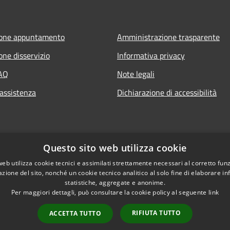
ione appuntamento
Amministrazione trasparente
one disservizio
Informativa privacy
FAQ
Note legali
 assistenza
Dichiarazione di accessibilità
Questo sito web utilizza cookie
web utilizza cookie tecnici e assimilati strettamente necessari al corretto fu
azione del sito, nonché un cookie tecnico analitico al solo fine di elaborare i
statistiche, aggregate e anonime.
Per maggiori dettagli, può consultare la cookie policy al seguente
link
RIFIUTA TUTTO
ACCETTA TUTTO
l sito
Copyright © 2026 • Comu