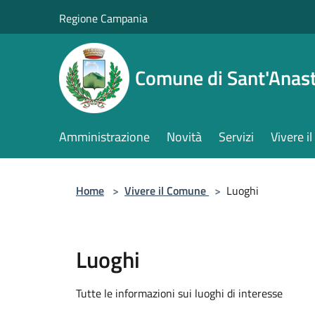
Salta al contenuto principale
Regione Campania
Comune di Sant'Anast
Amministrazione
Novità
Servizi
Vivere 
Home
>
Vivere il Comune
>
Luoghi
Luoghi
Tutte le informazioni sui luoghi di interesse