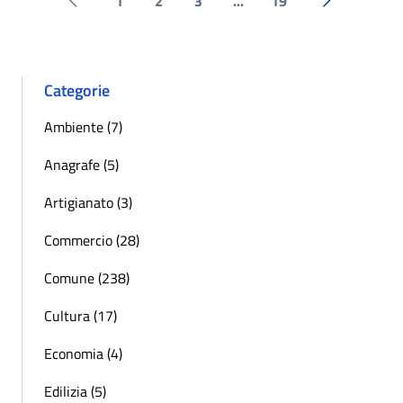
1
2
3
...
19
Pagina precedente
Successiva 
Categorie
Ambiente (7)
Anagrafe (5)
Artigianato (3)
Commercio (28)
Comune (238)
Cultura (17)
Economia (4)
Edilizia (5)