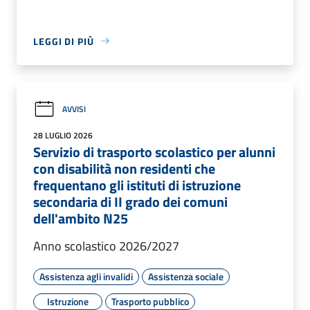
LEGGI DI PIÙ
AVVISI
28 LUGLIO 2026
Servizio di trasporto scolastico per alunni
con disabilità non residenti che
frequentano gli istituti di istruzione
secondaria di II grado dei comuni
dell'ambito N25
Anno scolastico 2026/2027
Assistenza agli invalidi
Assistenza sociale
Istruzione
Trasporto pubblico