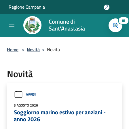
Salta al contenuto principale
Regione Campania
Comune di
AI
Sant'Anastasia
Home
>
Novità
>
Novità
Novità
AVVISI
3 AGOSTO 2026
Soggiorno marino estivo per anziani -
anno 2026