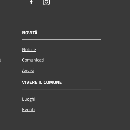
Facebook
Instagram
NOVITÀ
Notizie
i
Comunicati
Avvisi
VIVERE IL COMUNE
Luoghi
Eventi