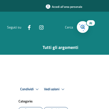
Accedi all'area personale
AI
Seguici su
Cerca
Tutti gli argomenti
Condividi
Vedi azioni
Categorie: