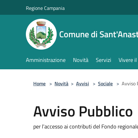
Salta al contenuto principale
Regione Campania
Comune di Sant'Anast
Amministrazione
Novità
Servizi
Vivere 
Home
>
Novità
>
Avvisi
>
Sociale
>
Avviso 
Avviso Pubblico
per l’accesso ai contributi del Fondo regional