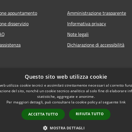
ione appuntamento
Amministrazione trasparente
one disservizio
Informativa privacy
FAQ
Note legali
 assistenza
Dichiarazione di accessibilità
Questo sito web utilizza cookie
web utilizza cookie tecnici e assimilati strettamente necessari al corretto fu
azione del sito, nonché un cookie tecnico analitico al solo fine di elaborare i
statistiche, aggregate e anonime.
Per maggiori dettagli, può consultare la cookie policy al seguente
link
RIFIUTA TUTTO
ACCETTA TUTTO
l sito
Copyright © 2026 • Comu
MOSTRA DETTAGLI