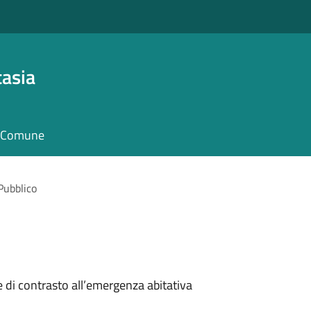
asia
il Comune
Pubblico
e di contrasto all’emergenza abitativa