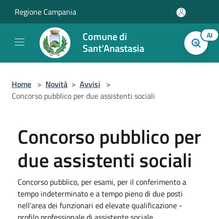
Salta al contenuto principale
Regione Campania
Comune di
AI
Sant'Anastasia
Home
>
Novità
>
Avvisi
>
Concorso pubblico per due assistenti sociali
Concorso pubblico per
due assistenti sociali
Concorso pubblico, per esami, per il conferimento a
tempo indeterminato e a tempo pieno di due posti
nell'area dei funzionari ed elevate qualificazione -
profilo professionale di assistente sociale