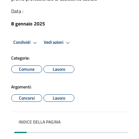
Data :
8 gennaio 2025
Condividi
Vedi azioni
Categorie:
Comune
Lavoro
Argomenti:
Concorsi
Lavoro
INDICE DELLA PAGINA