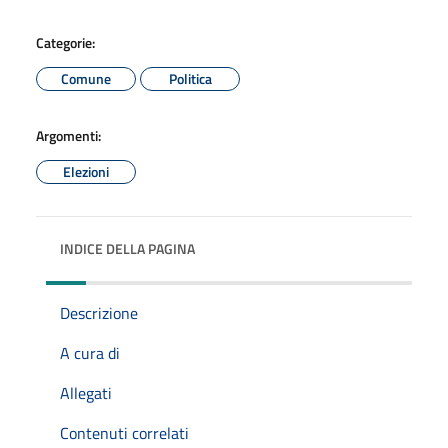
Categorie:
Comune
Politica
Argomenti:
Elezioni
INDICE DELLA PAGINA
Descrizione
A cura di
Allegati
Contenuti correlati