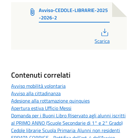
Avviso-CEDOLE-LIBRARIE-2025
-2026-2
PDF
Scarica
Contenuti correlati
Avviso mobilità volontaria
Avviso alla cittadinanza
Adesione alla rottamazione quinquies
Apertura estiva Ufficio Messi
Domanda per i Buoni Libro Riservato agli alunni iscritti
al PRIMO ANNO (Scuole Secondarie di 1° e 2° Grado)
Cedole librarie Scuola Primaria: Alunni non residenti
ERRATA CORRIGE - Rettifica dell'art. 4 dell'Avviso