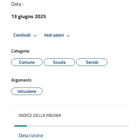
Data :
13 giugno 2025
Condividi
Vedi azioni
Categorie:
Comune
Scuola
Servizi
Argomenti:
Istruzione
INDICE DELLA PAGINA
Descrizione