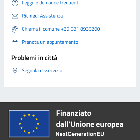
Leggi le domande frequenti
Richiedi Assistenza
Chiama il comune +39 081 8930200
Prenota un appuntamento
Problemi in città
Segnala disservizio