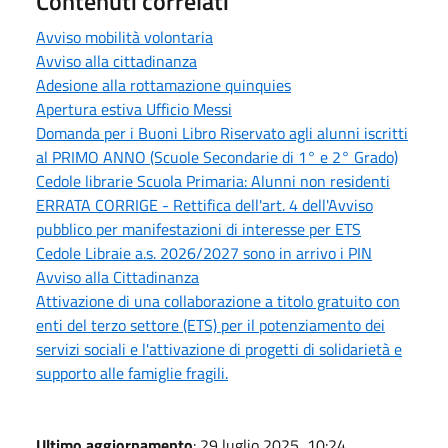
Contenuti correlati
Avviso mobilità volontaria
Avviso alla cittadinanza
Adesione alla rottamazione quinquies
Apertura estiva Ufficio Messi
Domanda per i Buoni Libro Riservato agli alunni iscritti
al PRIMO ANNO (Scuole Secondarie di 1° e 2° Grado)
Cedole librarie Scuola Primaria: Alunni non residenti
ERRATA CORRIGE - Rettifica dell'art. 4 dell'Avviso
pubblico per manifestazioni di interesse per ETS
Cedole Libraie a.s. 2026/2027 sono in arrivo i PIN
Avviso alla Cittadinanza
Attivazione di una collaborazione a titolo gratuito con
enti del terzo settore (ETS) per il potenziamento dei
servizi sociali e l'attivazione di progetti di solidarietà e
supporto alle famiglie fragili.
Ultimo aggiornamento
: 29 luglio 2025, 10:24