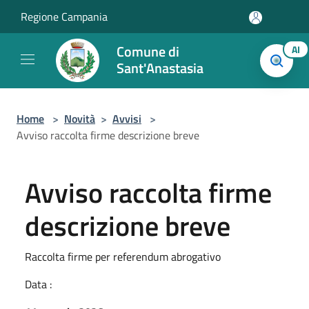
Salta al contenuto principale
Regione Campania
Comune di
AI
Sant'Anastasia
Home
>
Novità
>
Avvisi
>
Avviso raccolta firme descrizione breve
Avviso raccolta firme
descrizione breve
Raccolta firme per referendum abrogativo
Data :