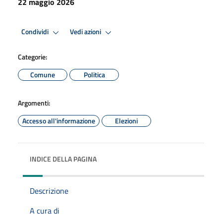
22 maggio 2026
Condividi
Vedi azioni
Categorie:
Comune
Politica
Argomenti:
Accesso all'informazione
Elezioni
INDICE DELLA PAGINA
Descrizione
A cura di