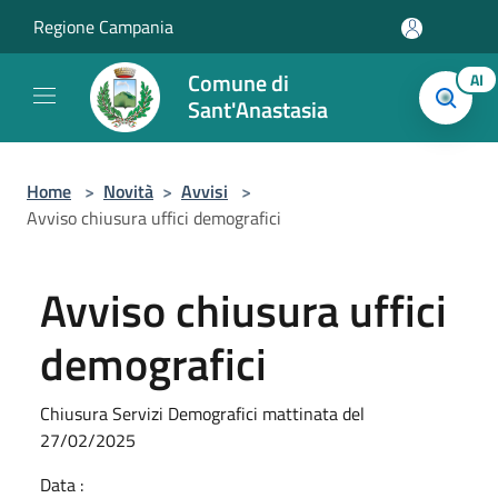
Salta al contenuto principale
Regione Campania
Comune di
AI
Sant'Anastasia
Home
>
Novità
>
Avvisi
>
Avviso chiusura uffici demografici
Avviso chiusura uffici
demografici
Chiusura Servizi Demografici mattinata del
27/02/2025
Data :