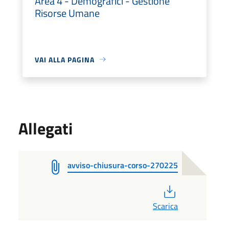
Area 4 - Demografici - Gestione
Risorse Umane
VAI ALLA PAGINA
Allegati
avviso-chiusura-corso-270225
PDF
Scarica