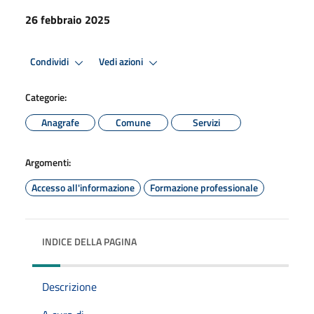
26 febbraio 2025
Condividi
Vedi azioni
Categorie:
Anagrafe
Comune
Servizi
Argomenti:
Accesso all'informazione
Formazione professionale
INDICE DELLA PAGINA
Descrizione