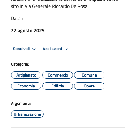
sito in via Generale Riccardo De Rosa
Data :
22 agosto 2025
Condividi
Vedi azioni
Categorie:
Artigianato
Commercio
Comune
Economia
Edilizia
Opere
Argomenti:
Urbanizzazione