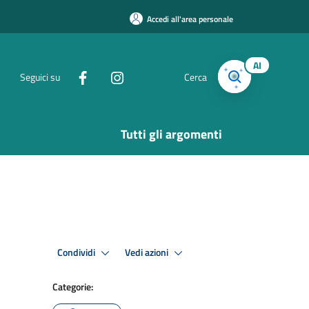
Accedi all'area personale
AI
Seguici su
Cerca
Tutti gli argomenti
Condividi
Vedi azioni
Categorie: