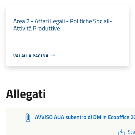
Area 2 - Affari Legali - Politiche Sociali-
Attività Produttive
VAI ALLA PAGINA
Allegati
AVVISO AUA subentro di DM in Ecooffice 
PD
Sca