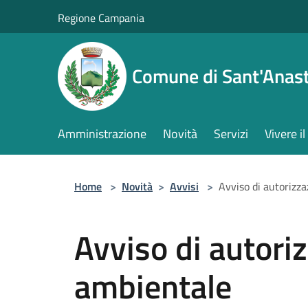
Salta al contenuto principale
Regione Campania
Comune di Sant'Anast
Amministrazione
Novità
Servizi
Vivere 
Home
>
Novità
>
Avvisi
>
Avviso di autorizz
Avviso di autori
ambientale