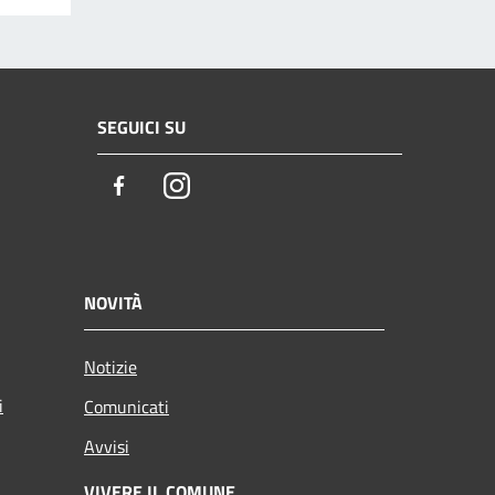
SEGUICI SU
Facebook
Instagram
NOVITÀ
Notizie
i
Comunicati
Avvisi
VIVERE IL COMUNE