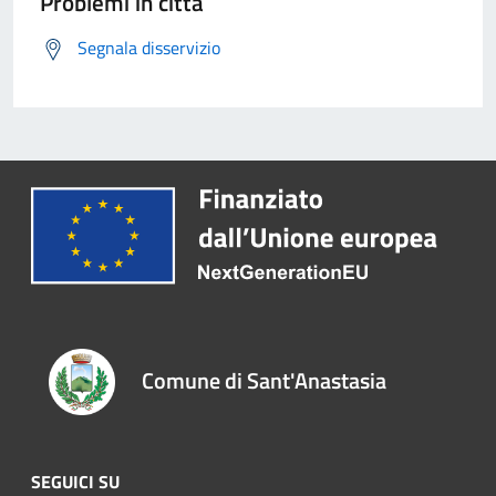
Problemi in città
Segnala disservizio
Comune di Sant'Anastasia
SEGUICI SU