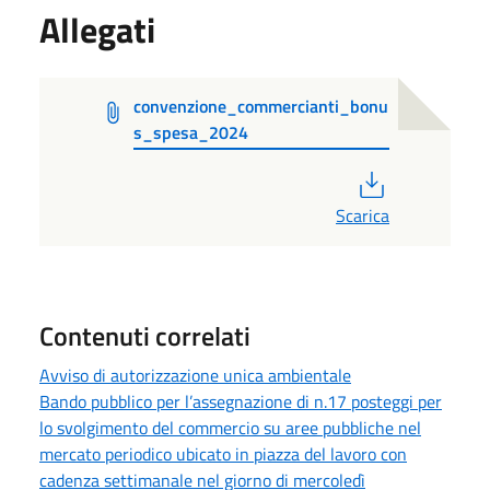
Allegati
convenzione_commercianti_bonu
s_spesa_2024
PDF
Scarica
Contenuti correlati
Avviso di autorizzazione unica ambientale
Bando pubblico per l’assegnazione di n.17 posteggi per
lo svolgimento del commercio su aree pubbliche nel
mercato periodico ubicato in piazza del lavoro con
cadenza settimanale nel giorno di mercoledì