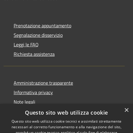
Prenotazione appuntamento
Segnalazione disservizio
Leggi le FAQ
Richiesta assistenza
Amministrazione trasparente
Informativa privacy
Note legali
×
Dichiarazione di accessibilità
Questo sito web utilizza cookie
Questo sito web utilizza cookie tecnici e assimilati strettamente
necessari al corretto funzionamento e alla navigazione del sito,
nonché un cookie tecnico analitico al solo fine di elaborare