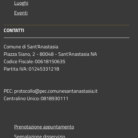
Luoghi
Eventi
CONTATTI
Comune di Sant'Anastasia
Piazza Siano, 2 - 80048 - Sant'Anastasia NA
Codice Fiscale: 00618150635
Partita IVA: 01245331218
PEC: protocollo@pec.comunesantanastasia.it
Centralino Unico: 0818930111
Prenotazione appuntamento
Segnalazione disservizio