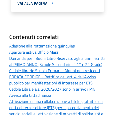
VAI ALLA PAGINA
Contenuti correlati
Adesione alla rottamazione quinquies
Apertura estiva Ufficio Messi
Domanda per i Buoni Libro Riservato agli alunni iscritti
al PRIMO ANNO (Scuole Secondarie di 1° e 2° Grado)
Cedole librarie Scuola Primaria: Alunni non residenti
ERRATA CORRIGE - Rettifica dell'art. 4 dell'Avviso
pubblico per manifestazioni di interesse per ETS
Cedole Libraie a.s. 2026/2027 sono in arrivo i PIN
Avviso alla Cittadinanza
Attivazione di una collaborazione a titolo gratuito con
enti del terzo settore (ETS) per il potenziamento dei
servizi sociali e l'attivazione di progetti di solidarietà e