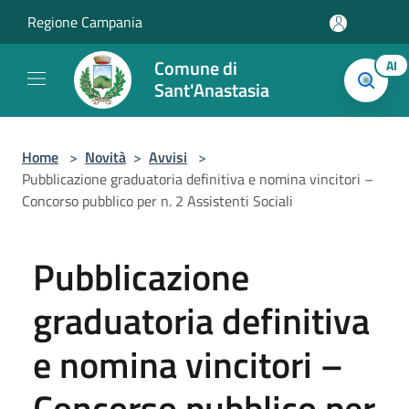
Salta al contenuto principale
Regione Campania
Comune di
AI
Sant'Anastasia
Home
>
Novità
>
Avvisi
>
Pubblicazione graduatoria definitiva e nomina vincitori –
Concorso pubblico per n. 2 Assistenti Sociali
Pubblicazione
graduatoria definitiva
e nomina vincitori –
Concorso pubblico per