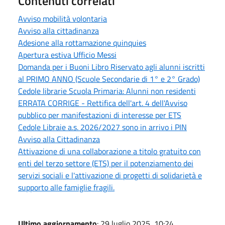
Contenuti correlati
Avviso mobilità volontaria
Avviso alla cittadinanza
Adesione alla rottamazione quinquies
Apertura estiva Ufficio Messi
Domanda per i Buoni Libro Riservato agli alunni iscritti
al PRIMO ANNO (Scuole Secondarie di 1° e 2° Grado)
Cedole librarie Scuola Primaria: Alunni non residenti
ERRATA CORRIGE - Rettifica dell'art. 4 dell'Avviso
pubblico per manifestazioni di interesse per ETS
Cedole Libraie a.s. 2026/2027 sono in arrivo i PIN
Avviso alla Cittadinanza
Attivazione di una collaborazione a titolo gratuito con
enti del terzo settore (ETS) per il potenziamento dei
servizi sociali e l'attivazione di progetti di solidarietà e
supporto alle famiglie fragili.
Ultimo aggiornamento
: 29 luglio 2025, 10:24