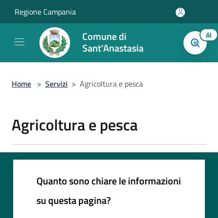
Salta al contenuto principale
Regione Campania
Comune di
AI
Sant'Anastasia
Home
>
Servizi
>
Agricoltura e pesca
Agricoltura e pesca
Quanto sono chiare le informazioni
su questa pagina?