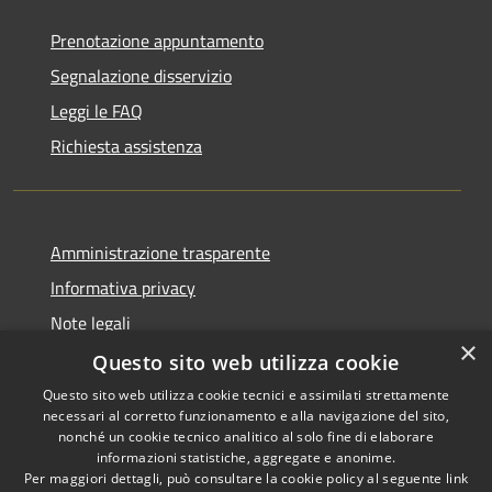
Prenotazione appuntamento
Segnalazione disservizio
Leggi le FAQ
Richiesta assistenza
Amministrazione trasparente
Informativa privacy
Note legali
×
Dichiarazione di accessibilità
Questo sito web utilizza cookie
Questo sito web utilizza cookie tecnici e assimilati strettamente
necessari al corretto funzionamento e alla navigazione del sito,
nonché un cookie tecnico analitico al solo fine di elaborare
informazioni statistiche, aggregate e anonime.
RSS
Copyright © 2026 • Comune di
Per maggiori dettagli, può consultare la cookie policy al seguente
link