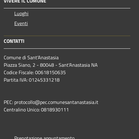
VIVERE IL COMUNE
Luoghi
Eventi
CONTATTI
Comune di Sant'Anastasia
Piazza Siano, 2 - 80048 - Sant'Anastasia NA
Codice Fiscale: 00618150635
Partita IVA: 01245331218
PEC: protocollo@pec.comunesantanastasia.it
Centralino Unico: 0818930111
Prenotazione appuntamento