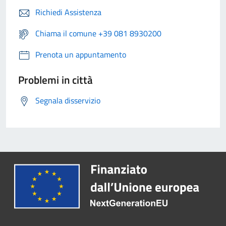
Richiedi Assistenza
Chiama il comune +39 081 8930200
Prenota un appuntamento
Problemi in città
Segnala disservizio