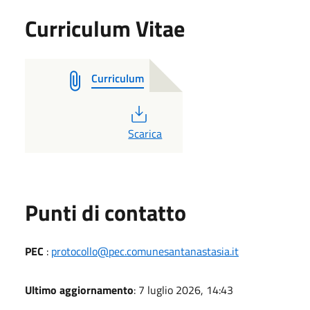
Curriculum Vitae
Curriculum
PDF
Scarica
Punti di contatto
PEC
:
protocollo@pec.comunesantanastasia.it
Ultimo aggiornamento
: 7 luglio 2026, 14:43