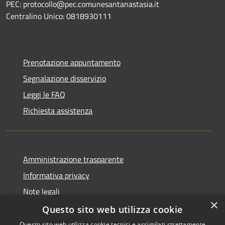
PEC: protocollo@pec.comunesantanastasia.it
Centralino Unico: 0818930111
Prenotazione appuntamento
Segnalazione disservizio
Leggi le FAQ
Richiesta assistenza
Amministrazione trasparente
Informativa privacy
Note legali
×
Dichiarazione di accessibilità
Questo sito web utilizza cookie
Questo sito web utilizza cookie tecnici e assimilati strettamente