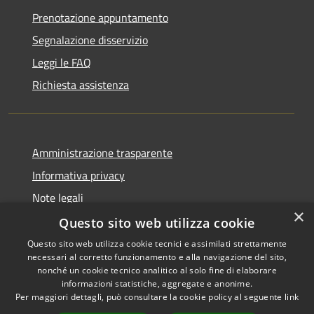
Prenotazione appuntamento
Segnalazione disservizio
Leggi le FAQ
Richiesta assistenza
Amministrazione trasparente
Informativa privacy
Note legali
×
Dichiarazione di accessibilità
Questo sito web utilizza cookie
Questo sito web utilizza cookie tecnici e assimilati strettamente
necessari al corretto funzionamento e alla navigazione del sito,
nonché un cookie tecnico analitico al solo fine di elaborare
informazioni statistiche, aggregate e anonime.
RSS
Copyright © 2026 • Comune di
Per maggiori dettagli, può consultare la cookie policy al seguente
link
Accessibilità
Sant'Anastasia • Powered by