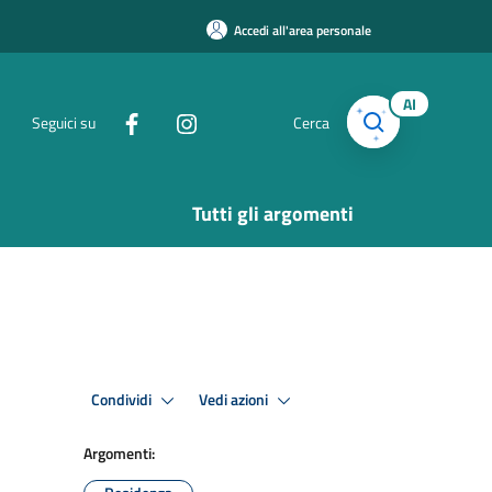
Accedi all'area personale
AI
Seguici su
Cerca
Tutti gli argomenti
Condividi
Vedi azioni
Argomenti: