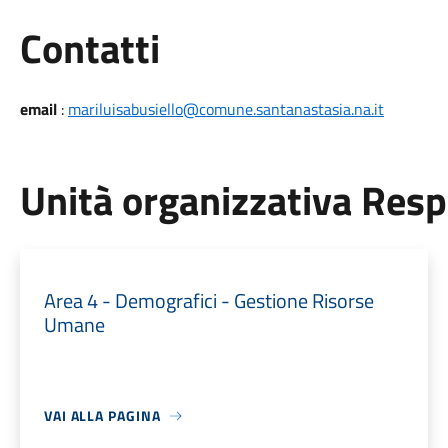
Utili
Contatti
email
:
mariluisabusiello@comune.santanastasia.na.it
Unità organizzativa Res
Area 4 - Demografici - Gestione Risorse
Umane
VAI ALLA PAGINA