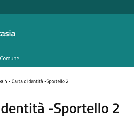
asia
il Comune
a 4 - Carta d'Identità -Sportello 2
Identità -Sportello 2