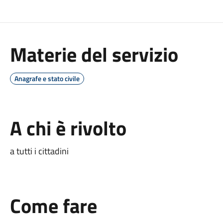
Materie del servizio
Anagrafe e stato civile
A chi è rivolto
a tutti i cittadini
Come fare