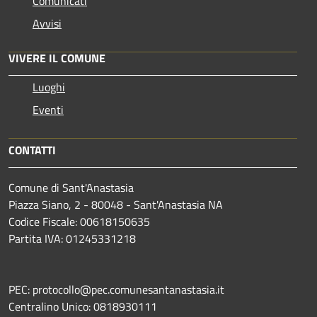
Comunicati
Avvisi
VIVERE IL COMUNE
Luoghi
Eventi
CONTATTI
Comune di Sant'Anastasia
Piazza Siano, 2 - 80048 - Sant'Anastasia NA
Codice Fiscale: 00618150635
Partita IVA: 01245331218
PEC: protocollo@pec.comunesantanastasia.it
Centralino Unico: 0818930111