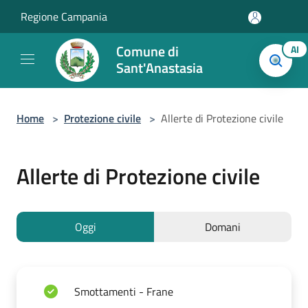
Salta al contenuto principale
Regione Campania
Comune di
AI
Sant'Anastasia
Home
>
Protezione civile
>
Allerte di Protezione civile
Allerte di Protezione civile
Oggi
Domani
Smottamenti - Frane