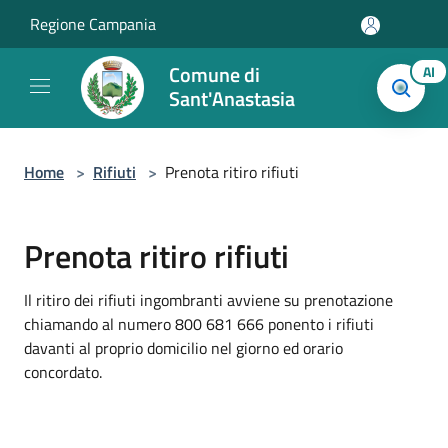
Salta al contenuto principale
Regione Campania
Comune di
AI
Sant'Anastasia
Home
>
Rifiuti
>
Prenota ritiro rifiuti
Prenota ritiro rifiuti
Il ritiro dei rifiuti ingombranti avviene su prenotazione
chiamando al numero 800 681 666 ponento i rifiuti
davanti al proprio domicilio nel giorno ed orario
concordato.