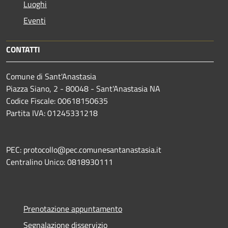
Luoghi
Eventi
CONTATTI
Comune di Sant'Anastasia
Piazza Siano, 2 - 80048 - Sant'Anastasia NA
Codice Fiscale: 00618150635
Partita IVA: 01245331218
PEC: protocollo@pec.comunesantanastasia.it
Centralino Unico: 0818930111
Prenotazione appuntamento
Segnalazione disservizio