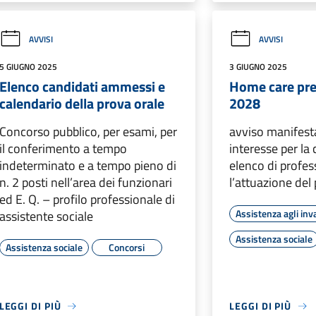
AVVISI
AVVISI
5 GIUGNO 2025
3 GIUGNO 2025
Elenco candidati ammessi e
Home care pr
calendario della prova orale
2028
Concorso pubblico, per esami, per
avviso manifest
il conferimento a tempo
interesse per la
indeterminato e a tempo pieno di
elenco di profess
n. 2 posti nell’area dei funzionari
l’attuazione del
ed E. Q. – profilo professionale di
Assistenza agli inva
assistente sociale
Assistenza sociale
Assistenza sociale
Concorsi
LEGGI DI PIÙ
LEGGI DI PIÙ