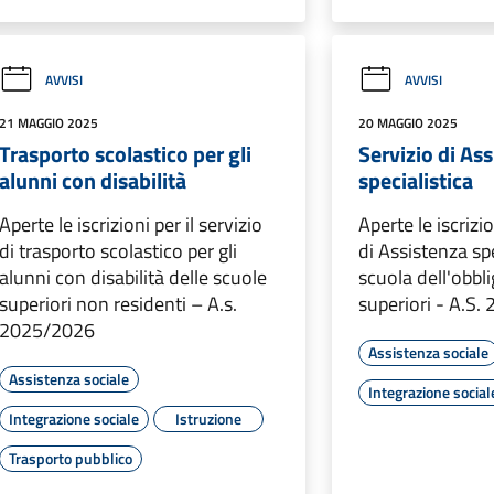
AVVISI
AVVISI
21 MAGGIO 2025
20 MAGGIO 2025
Trasporto scolastico per gli
Servizio di As
alunni con disabilità
specialistica
Aperte le iscrizioni per il servizio
Aperte le iscrizio
di trasporto scolastico per gli
di Assistenza spe
alunni con disabilità delle scuole
scuola dell'obbli
superiori non residenti – A.s.
superiori - A.S
2025/2026
Assistenza sociale
Assistenza sociale
Integrazione social
Integrazione sociale
Istruzione
Trasporto pubblico