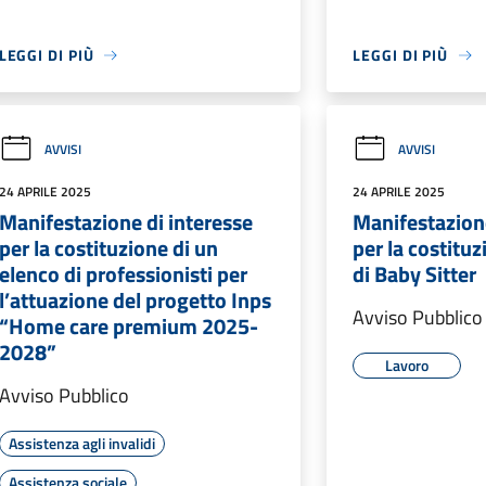
LEGGI DI PIÙ
LEGGI DI PIÙ
AVVISI
AVVISI
24 APRILE 2025
24 APRILE 2025
Manifestazione di interesse
Manifestazione
per la costituzione di un
per la costituz
elenco di professionisti per
di Baby Sitter
l’attuazione del progetto Inps
Avviso Pubblico
“Home care premium 2025-
2028”
Lavoro
Avviso Pubblico
Assistenza agli invalidi
Assistenza sociale