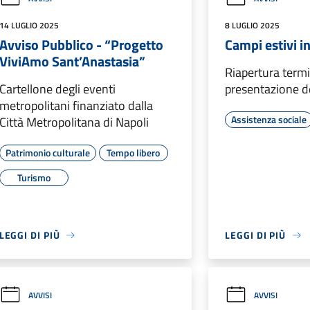
14 LUGLIO 2025
8 LUGLIO 2025
Avviso Pubblico - “Progetto
Campi estivi i
ViviAmo Sant’Anastasia”
Riapertura termi
Cartellone degli eventi
presentazione de
metropolitani finanziato dalla
Assistenza sociale
Città Metropolitana di Napoli
Patrimonio culturale
Tempo libero
Turismo
LEGGI DI PIÙ
LEGGI DI PIÙ
AVVISI
AVVISI