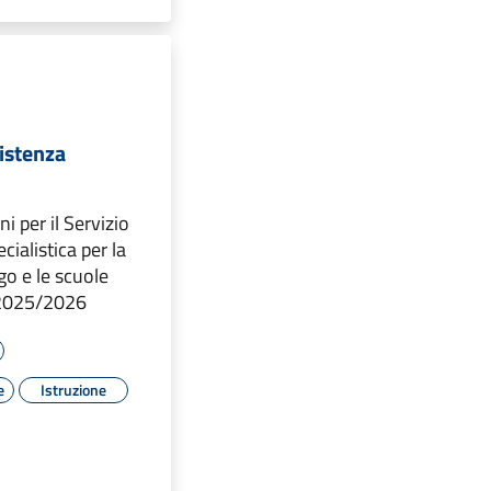
sistenza
ni per il Servizio
cialistica per la
go e le scuole
. 2025/2026
e
Istruzione