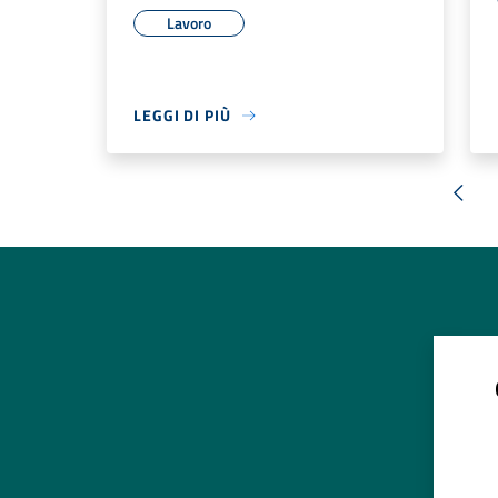
Lavoro
LEGGI DI PIÙ
« Pr