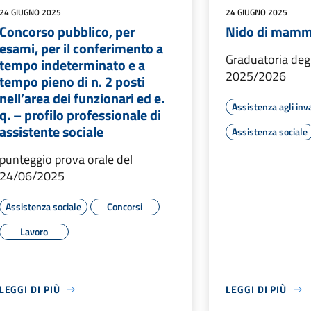
24 GIUGNO 2025
24 GIUGNO 2025
Concorso pubblico, per
Nido di mam
esami, per il conferimento a
Graduatoria deg
tempo indeterminato e a
2025/2026
tempo pieno di n. 2 posti
nell’area dei funzionari ed e.
Assistenza agli inva
q. – profilo professionale di
assistente sociale
Assistenza sociale
punteggio prova orale del
24/06/2025
Assistenza sociale
Concorsi
Lavoro
LEGGI DI PIÙ
LEGGI DI PIÙ