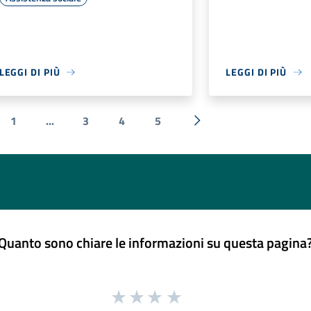
LEGGI DI PIÙ
LEGGI DI PIÙ
1
...
3
4
5
ecedente
Successiva »
Quanto sono chiare le informazioni su questa pagina