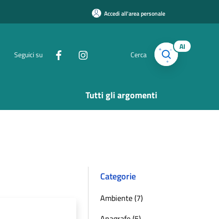
Accedi all'area personale
AI
Seguici su
Cerca
Tutti gli argomenti
Categorie
Ambiente (7)
Anagrafe (5)