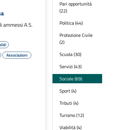
Pari opportunità
(22)
ma
Politica (44)
li ammessi A.S.
Protezione Civile
(2)
lidi
Scuola (30)
Associazioni
Servizi (43)
Sociale (69)
Sport (4)
Tributi (4)
Turismo (12)
Viabilità (4)